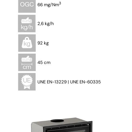
3
66 mg/Nm
2,6 kg/h
92 kg
45 cm
UNE EN-13229 | UNE EN-60335