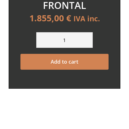
FRONTAL
1.855,00
€
IVA inc.
ROCAL
ARc
65
Add to cart
FRONTAL
quantity