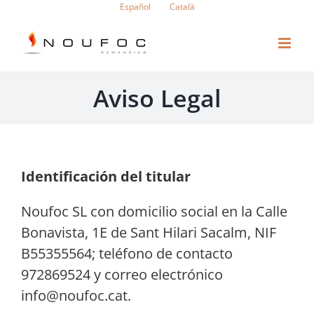
Saltar
Español
Català
al
contenido
Aviso Legal
Identificación del titular
Noufoc SL con domicilio social en la Calle
Bonavista, 1E de Sant Hilari Sacalm, NIF
B55355564; teléfono de contacto
972869524 y correo electrónico
info@noufoc.cat.