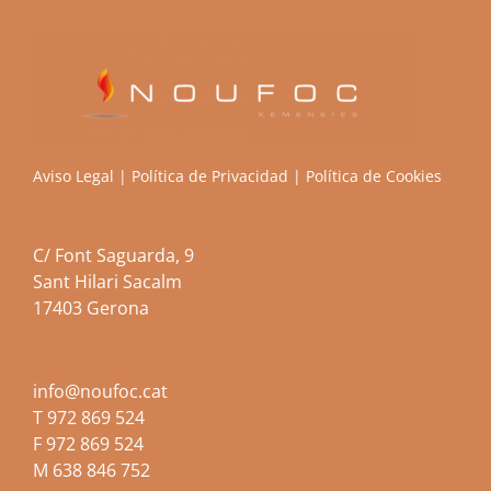
Aviso Legal
|
Política de Privacidad
|
Política de Cookies
C/ Font Saguarda, 9
Sant Hilari Sacalm
17403 Gerona
info@noufoc.cat
T
972 869 524
F 972 869 524
M
638 846 752