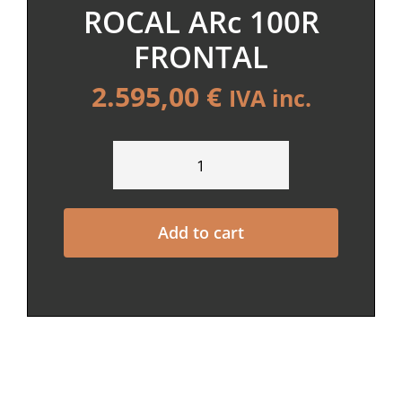
ROCAL ARc 100R
FRONTAL
2.595,00
€
IVA inc.
ROCAL
ARc
100R
Add to cart
FRONTAL
quantity